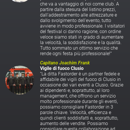
che va a vantaggio di noi come club. A
partire dalla stesura del listino prezzi,
dall'addestramento alle attrezzature e
dallo svolgimento dell'evento, tutto
avviene in modo professionale. I visitatori
del festival ci danno ragione, con ordine
veloce siamo stati in grado di aumentare
la velocità, la soddisfazione e la qualità.
Tutto sommato un ottimo servizio che
rende ogni festa più professio
na
le
!"
Capitano Joachim Frank
Vigile di fuoco Clusio
“La ditta Fastorder è un partner fedele e
affidabile dei vigili del fuoco di Clusio in
occasione dei vari eventi a Clusio. Grazie
ai dipendenti e, soprattutto, al loro
management, che offrono un servizio
molto professionale durante gli eventi,
possiamo consigliare Fastorder in 3
parole chiave. Velocità, efficienza e
quindi clienti soddisfatti e, soprattutto,
aumento delle vendite. Possiamo
consigliare questa collaborazione ad