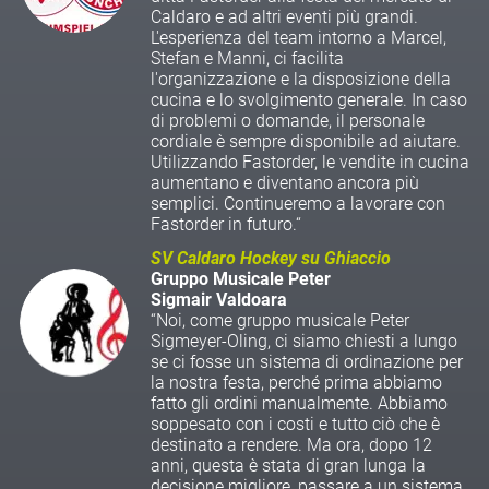
Caldaro e ad altri eventi più grandi.
L'esperienza del team intorno a Marcel,
Stefan e Manni, ci facilita
l'organizzazione e la disposizione della
cucina e lo svolgimento generale. In caso
di problemi o domande, il personale
cordiale è sempre disponibile ad aiutare.
Utilizzando Fastorder, le vendite in cucina
aumentano e diventano ancora più
semplici. Continueremo a lavorare con
Fastorder in futuro.“
SV Caldaro Hockey su Ghiaccio
Gruppo Musicale Peter
Sigmair Valdoara
“Noi, come gruppo musicale Peter
Sigmeyer-Oling, ci siamo chiesti a lungo
se ci fosse un sistema di ordinazione per
la nostra festa, perché prima abbiamo
fatto gli ordini manualmente. Abbiamo
soppesato con i costi e tutto ciò che è
destinato a rendere. Ma ora, dopo 12
anni, questa è stata di gran lunga la
decisione migliore, passare a un sistema