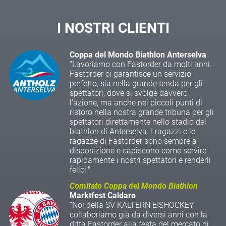
I NOSTRI CLIENTI
Coppa del Mondo Biathlon Anterselva
“Lavoriamo con Fastorder da molti anni.
Fastorder ci garantisce un servizio
perfetto, sia nella grande tenda per gli
spettatori, dove si svolge davvero
l'azione, ma anche nei piccoli punti di
ristoro nella nostra grande tribuna per gli
spettatori direttamente nello stadio del
biathlon di Anterselva. I ragazzi e le
ragazze di Fastorder sono sempre a
disposizione e capiscono come servire
rapidamente i nostri spettatori e renderli
felici."
Comitato Coppa del Mondo Biathlon
Marktfest Caldaro
“Noi della SV KALTERN EISHOCKEY
collaboriamo già da diversi anni con la
ditta Fastorder alla festa del mercato di