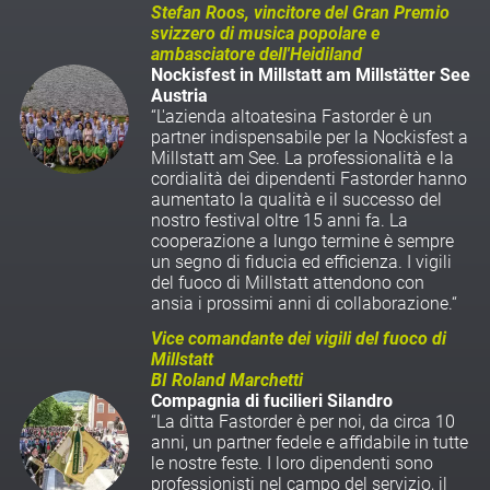
Stefan Roos, vincitore del Gran Premio
svizzero di musica popolare e
ambasciatore dell'Heidiland
Nockisfest in Millstatt am Millstätter See
Austria
“L'azienda altoatesina Fastorder è un
partner indispensabile per la Nockisfest a
Millstatt am See. La professionalità e la
cordialità dei dipendenti Fastorder hanno
aumentato la qualità e il successo del
nostro festival oltre 15 anni fa. La
cooperazione a lungo termine è sempre
un segno di fiducia ed efficienza. I vigili
del fuoco di Millstatt attendono con
ansia i prossimi anni di collaborazione.“
Vice comandante dei vigili del fuoco di
Millstatt
BI Roland Marchetti
Compagnia di fucilieri Silandro
“La ditta Fastorder è per noi, da circa 10
anni, un partner fedele e affidabile in tutte
le nostre feste. I loro dipendenti sono
professionisti nel campo del servizio, il