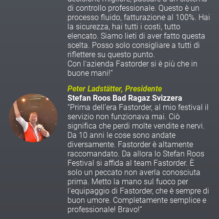
di controllo professionale. Questo è un
processo fluido, fatturazione al 100%. Hai
la sicurezza, hai tutti i costi, tutto
elencato. Siamo lieti di aver fatto questa
scelta. Posso solo consigliare a tutti di
riflettere su questo punto.
Con l'azienda Fastorder si è più che in
buone mani!“
Peter Ladstätter, Presidente
Stefan Roos Bad Ragaz Svizzera
“Prima dell’era Fastorder, al mio festival il
servizio non funzionava mai. Ciò
significa che perdi molte vendite e nervi.
Da 10 anni le cose sono andate
diversamente. Fastorder è altamente
raccomandato. Da allora lo Stefan Roos
Festival si affida al team Fastorder. È
solo un peccato non averla conosciuta
prima. Metto la mano sul fuoco per
l'equipaggio di Fastorder, che è sempre di
buon umore. Completamente semplice e
professionale! Bravo!“