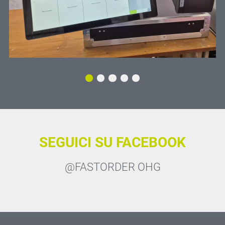
SEGUICI SU FACEBOOK
@FASTORDER OHG