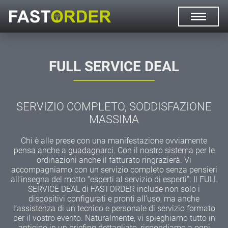
DE
IT
FULL SERVICE DEAL
SERVIZIO COMPLETO, SODDISFAZIONE
MASSIMA
Chi è alle prese con una manifestazione ovviamente
pensa anche a guadagnarci. Con il nostro sistema per le
ordinazioni anche il fatturato ringrazierà. Vi
accompagniamo con un servizio completo senza pensieri
all’insegna del motto “esperti al servizio di esperti”. Il FULL
SERVICE DEAL di FASTORDER include non solo i
dispositivi configurati e pronti all’uso, ma anche
l’assistenza di un tecnico e personale di servizio formato
per il vostro evento. Naturalmente, vi spieghiamo tutto in
anticipo in un briefing dettagliato, rispondiamo a ogni